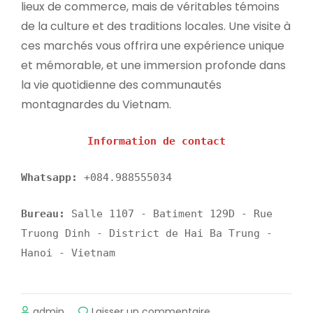
lieux de commerce, mais de véritables témoins
de la culture et des traditions locales. Une visite à
ces marchés vous offrira une expérience unique
et mémorable, et une immersion profonde dans
la vie quotidienne des communautés
montagnardes du Vietnam.
Information de contact
Whatsapp:
+084.988555034
Bureau:
Salle 1107 - Batiment 129D - Rue
Truong Dinh - District de Hai Ba Trung -
Hanoi - Vietnam
sur
admin
Laisser un commentaire